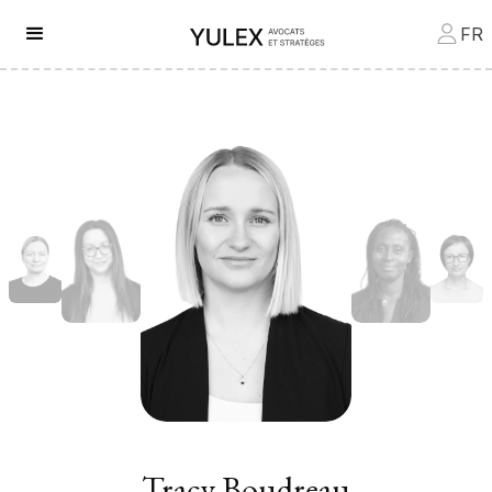
FR
Tracy Boudreau