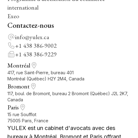
international
Exeo
Contactez-nous
info@yulex.ca
+1 438 386-9002
+1 438 386-9229
Montréal
417, rue Saint-Pierre, bureau 401
Montréal (Québec) H2Y 2M4, Canada
Bromont
117, boul. de Bromont, bureau 2 Bromont (Québec) J2L 2K7,
Canada
Paris
15 rue Soufflot
75005 Paris, France
YULEX est un cabinet d'avocats avec des
bureaux à Montréal, Bromont et Paris offrant